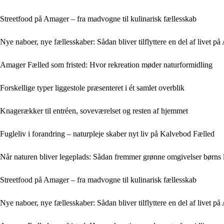
Streetfood på Amager – fra madvogne til kulinarisk fællesskab
Nye naboer, nye fællesskaber: Sådan bliver tilflyttere en del af livet p
Amager Fælled som fristed: Hvor rekreation møder naturformidling
Forskellige typer liggestole præsenteret i ét samlet overblik
Knagerækker til entréen, soveværelset og resten af hjemmet
Fugleliv i forandring – naturpleje skaber nyt liv på Kalvebod Fælled
Når naturen bliver legeplads: Sådan fremmer grønne omgivelser børns
Streetfood på Amager – fra madvogne til kulinarisk fællesskab
Nye naboer, nye fællesskaber: Sådan bliver tilflyttere en del af livet p