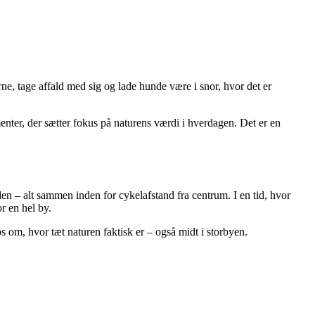
rne, tage affald med sig og lade hunde være i snor, hvor det er
enter, der sætter fokus på naturens værdi i hverdagen. Det er en
n – alt sammen inden for cykelafstand fra centrum. I en tid, hvor
r en hel by.
 om, hvor tæt naturen faktisk er – også midt i storbyen.