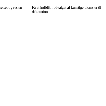
elset og resten
Få et indblik i udvalget af kunstige blomster til
dekoration