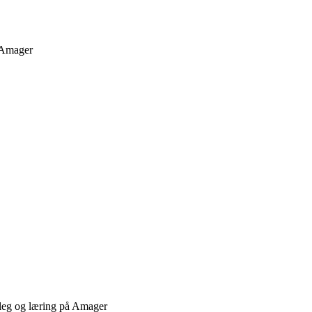
å Amager
 leg og læring på Amager