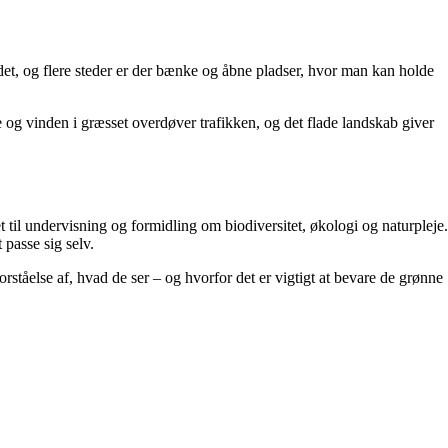
ådet, og flere steder er der bænke og åbne pladser, hvor man kan holde
 og vinden i græsset overdøver trafikken, og det flade landskab giver
 til undervisning og formidling om biodiversitet, økologi og naturpleje.
 passe sig selv.
orståelse af, hvad de ser – og hvorfor det er vigtigt at bevare de grønne