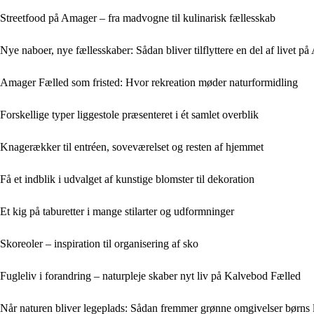
Streetfood på Amager – fra madvogne til kulinarisk fællesskab
Nye naboer, nye fællesskaber: Sådan bliver tilflyttere en del af livet p
Amager Fælled som fristed: Hvor rekreation møder naturformidling
Forskellige typer liggestole præsenteret i ét samlet overblik
Knagerækker til entréen, soveværelset og resten af hjemmet
Få et indblik i udvalget af kunstige blomster til dekoration
Et kig på taburetter i mange stilarter og udformninger
Skoreoler – inspiration til organisering af sko
Fugleliv i forandring – naturpleje skaber nyt liv på Kalvebod Fælled
Når naturen bliver legeplads: Sådan fremmer grønne omgivelser børns