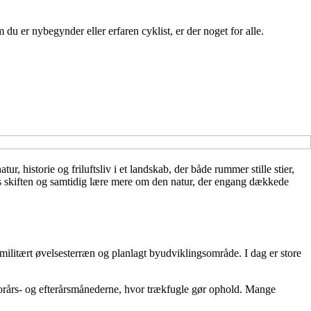
du er nybegynder eller erfaren cyklist, er der noget for alle.
historie og friluftsliv i et landskab, der både rummer stille stier,
es skiften og samtidig lære mere om den natur, der engang dækkede
militært øvelsesterræn og planlagt byudviklingsområde. I dag er store
i forårs- og efterårsmånederne, hvor trækfugle gør ophold. Mange