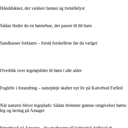
Hånddukker, der vækker fantasi og fortællelyst
Sådan finder du en børnehue, der passer til dit barn
Sandkasser forklaret – forstå forskellene før du vælger
Overblik over legetøjsbiler til børn i alle aldre
Fugleliv i forandring – naturpleje skaber nyt liv på Kalvebod Fælled
Når naturen bliver legeplads: Sådan fremmer grønne omgivelser børns
leg og læring på Amager
Streetfood på Amager – fra madvogne til kulinarisk fællesskab