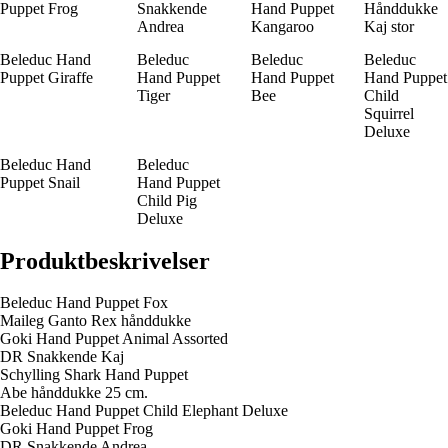
Puppet Frog
Snakkende
Hand Puppet
Hånddukke
Andrea
Kangaroo
Kaj stor
Beleduc Hand
Beleduc
Beleduc
Beleduc
Puppet Giraffe
Hand Puppet
Hand Puppet
Hand Puppet
Tiger
Bee
Child
Squirrel
Deluxe
Beleduc Hand
Beleduc
Puppet Snail
Hand Puppet
Child Pig
Deluxe
Produktbeskrivelser
Beleduc Hand Puppet Fox
Maileg Ganto Rex hånddukke
Goki Hand Puppet Animal Assorted
DR Snakkende Kaj
Schylling Shark Hand Puppet
Abe hånddukke 25 cm.
Beleduc Hand Puppet Child Elephant Deluxe
Goki Hand Puppet Frog
DR Snakkende Andrea