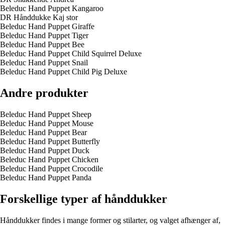
Beleduc Hand Puppet Kangaroo
DR Hånddukke Kaj stor
Beleduc Hand Puppet Giraffe
Beleduc Hand Puppet Tiger
Beleduc Hand Puppet Bee
Beleduc Hand Puppet Child Squirrel Deluxe
Beleduc Hand Puppet Snail
Beleduc Hand Puppet Child Pig Deluxe
Andre produkter
Beleduc Hand Puppet Sheep
Beleduc Hand Puppet Mouse
Beleduc Hand Puppet Bear
Beleduc Hand Puppet Butterfly
Beleduc Hand Puppet Duck
Beleduc Hand Puppet Chicken
Beleduc Hand Puppet Crocodile
Beleduc Hand Puppet Panda
Forskellige typer af hånddukker
Hånddukker findes i mange former og stilarter, og valget afhænger af,