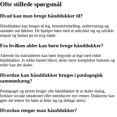
Ofte stillede spørgsmål
Hvad kan man bruge hånddukker til?
Hånddukker kan bruges til leg, historiefortælling, undervisning og
samtaler om følelser. De hjælper børn med at udtrykke sig og udvikle
empati og fantasi på en tryg måde.
Fra hvilken alder kan børn bruge hånddukker?
Allerede fra toårsalderen kan børn begynde at lege med enkle
hånddukker. Jo ældre barnet bliver, desto mere komplekse historier og
roller kan det skabe.
Hvordan kan hånddukker bruges i pædagogisk
sammenhæng?
Pædagoger og lærere bruger ofte hånddukker til at skabe dialog,
forklare sociale situationer eller introducere nye emner. Dukkerne kan
gøre det lettere for børn at åbne sig og deltage aktivt.
Hvordan rengør man hånddukker?