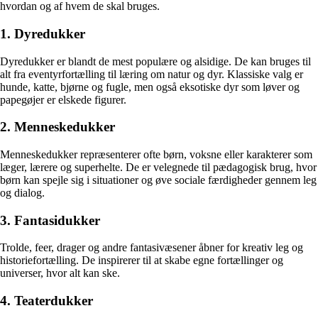
hvordan og af hvem de skal bruges.
1. Dyredukker
Dyredukker er blandt de mest populære og alsidige. De kan bruges til
alt fra eventyrfortælling til læring om natur og dyr. Klassiske valg er
hunde, katte, bjørne og fugle, men også eksotiske dyr som løver og
papegøjer er elskede figurer.
2. Menneskedukker
Menneskedukker repræsenterer ofte børn, voksne eller karakterer som
læger, lærere og superhelte. De er velegnede til pædagogisk brug, hvor
børn kan spejle sig i situationer og øve sociale færdigheder gennem leg
og dialog.
3. Fantasidukker
Trolde, feer, drager og andre fantasivæsener åbner for kreativ leg og
historiefortælling. De inspirerer til at skabe egne fortællinger og
universer, hvor alt kan ske.
4. Teaterdukker