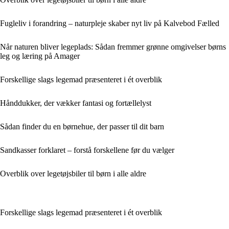
Fugleliv i forandring – naturpleje skaber nyt liv på Kalvebod Fælled
Når naturen bliver legeplads: Sådan fremmer grønne omgivelser børns
leg og læring på Amager
Forskellige slags legemad præsenteret i ét overblik
Hånddukker, der vækker fantasi og fortællelyst
Sådan finder du en børnehue, der passer til dit barn
Sandkasser forklaret – forstå forskellene før du vælger
Overblik over legetøjsbiler til børn i alle aldre
Forskellige slags legemad præsenteret i ét overblik