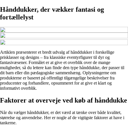
Hånddukker, der vækker fantasi og
fortællelyst
Artiklen præsenterer et bredt udvalg af hånddukker i forskellige
prisklasser og designs – fra klassiske eventyrfigurer til dyr og
fantasivæsener. Formålet er at give et overblik over de mange
muligheder, så du lettere kan finde den type hånddukke, der passer til
dit barn eller din pædagogiske sammenhæng. Oplysningerne om
produkterne er baseret på offentligt tilgængelige beskrivelser fra
producenter og forhandlere, opsummeret for at give et klart og
informativt overblik.
Faktorer at overveje ved køb af hånddukke
Når du vælger hånddukker, er det værd at tænke over både kvalitet,
størrelse og anvendelse. Her er nogle af de vigtigste faktorer at have i
tankerne.