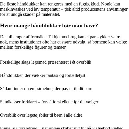
De fleste hånddukker kan rengøres med en fugtig klud. Nogle kan
maskinvaskes ved lav temperatur – tjek altid producentens anvisninger
for at undgå skader på materialet.
Hvor mange hånddukker bør man have?
Det afhænger af formålet. Til hjemmebrug kan et par stykker være
nok, mens institutioner ofte har et større udvalg, så børnene kan vælge
mellem forskellige figurer og temaer.
Forskellige slags legemad præsenteret i ét overblik
Hånddukker, der vækker fantasi og fortællelyst
Sådan finder du en børnehue, der passer til dit barn
Sandkasser forklaret – forstå forskellene før du vælger
Overblik over legetøjsbiler til børn i alle aldre
Fugleliv i forandring – naturpleje skaber nyt liv på Kalvebod Fælled