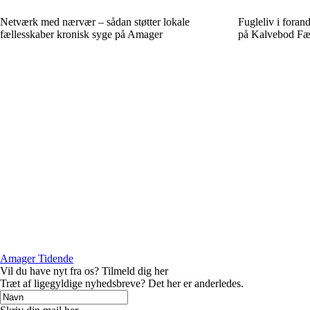
Netværk med nærvær – sådan støtter lokale
Fugleliv i forand
fællesskaber kronisk syge på Amager
på Kalvebod Fæ
Amager Tidende
Vil du have nyt fra os? Tilmeld dig her
Træt af ligegyldige nyhedsbreve? Det her er anderledes.