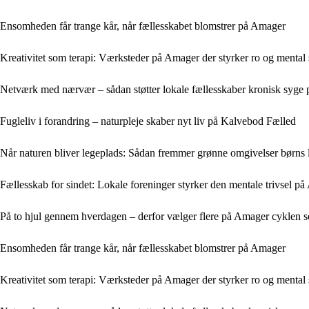
Ensomheden får trange kår, når fællesskabet blomstrer på Amager
Kreativitet som terapi: Værksteder på Amager der styrker ro og menta
Netværk med nærvær – sådan støtter lokale fællesskaber kronisk syge
Fugleliv i forandring – naturpleje skaber nyt liv på Kalvebod Fælled
Når naturen bliver legeplads: Sådan fremmer grønne omgivelser børns
Fællesskab for sindet: Lokale foreninger styrker den mentale trivsel p
På to hjul gennem hverdagen – derfor vælger flere på Amager cyklen 
Ensomheden får trange kår, når fællesskabet blomstrer på Amager
Kreativitet som terapi: Værksteder på Amager der styrker ro og menta