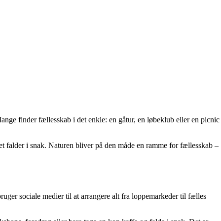
ange finder fællesskab i det enkle: en gåtur, en løbeklub eller en picnic
let falder i snak. Naturen bliver på den måde en ramme for fællesskab –
uger sociale medier til at arrangere alt fra loppemarkeder til fælles