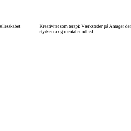
ællesskabet
Kreativitet som terapi: Værksteder på Amager der
styrker ro og mental sundhed