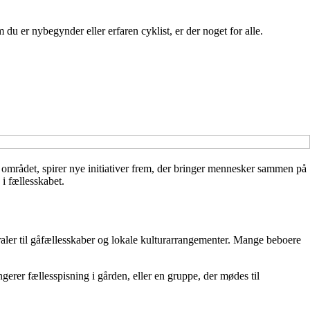
du er nybegynder eller erfaren cyklist, er der noget for alle.
il området, spirer nye initiativer frem, der bringer mennesker sammen på
i fællesskabet.
aler til gåfællesskaber og lokale kulturarrangementer. Mange beboere
erer fællesspisning i gården, eller en gruppe, der mødes til