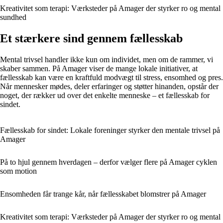
Kreativitet som terapi: Værksteder på Amager der styrker ro og mental
sundhed
Et stærkere sind gennem fællesskab
Mental trivsel handler ikke kun om individet, men om de rammer, vi
skaber sammen. På Amager viser de mange lokale initiativer, at
fællesskab kan være en kraftfuld modvægt til stress, ensomhed og pres.
Når mennesker mødes, deler erfaringer og støtter hinanden, opstår der
noget, der rækker ud over det enkelte menneske – et fællesskab for
sindet.
Fællesskab for sindet: Lokale foreninger styrker den mentale trivsel på
Amager
På to hjul gennem hverdagen – derfor vælger flere på Amager cyklen
som motion
Ensomheden får trange kår, når fællesskabet blomstrer på Amager
Kreativitet som terapi: Værksteder på Amager der styrker ro og mental