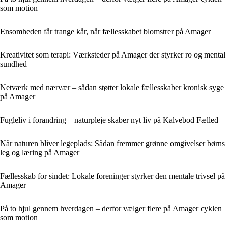
som motion
Ensomheden får trange kår, når fællesskabet blomstrer på Amager
Kreativitet som terapi: Værksteder på Amager der styrker ro og mental
sundhed
Netværk med nærvær – sådan støtter lokale fællesskaber kronisk syge
på Amager
Fugleliv i forandring – naturpleje skaber nyt liv på Kalvebod Fælled
Når naturen bliver legeplads: Sådan fremmer grønne omgivelser børns
leg og læring på Amager
Fællesskab for sindet: Lokale foreninger styrker den mentale trivsel på
Amager
På to hjul gennem hverdagen – derfor vælger flere på Amager cyklen
som motion