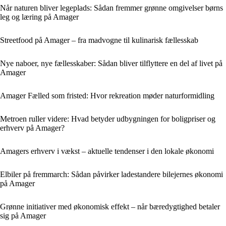
Når naturen bliver legeplads: Sådan fremmer grønne omgivelser børns
leg og læring på Amager
Streetfood på Amager – fra madvogne til kulinarisk fællesskab
Nye naboer, nye fællesskaber: Sådan bliver tilflyttere en del af livet på
Amager
Amager Fælled som fristed: Hvor rekreation møder naturformidling
Metroen ruller videre: Hvad betyder udbygningen for boligpriser og
erhverv på Amager?
Amagers erhverv i vækst – aktuelle tendenser i den lokale økonomi
Elbiler på fremmarch: Sådan påvirker ladestandere bilejernes økonomi
på Amager
Grønne initiativer med økonomisk effekt – når bæredygtighed betaler
sig på Amager