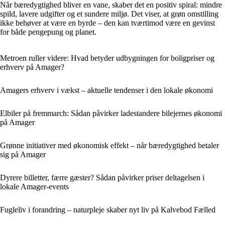
Når bæredygtighed bliver en vane, skaber det en positiv spiral: mindre
spild, lavere udgifter og et sundere miljø. Det viser, at grøn omstilling
ikke behøver at være en byrde – den kan tværtimod være en gevinst
for både pengepung og planet.
Metroen ruller videre: Hvad betyder udbygningen for boligpriser og
erhverv på Amager?
Amagers erhverv i vækst – aktuelle tendenser i den lokale økonomi
Elbiler på fremmarch: Sådan påvirker ladestandere bilejernes økonomi
på Amager
Grønne initiativer med økonomisk effekt – når bæredygtighed betaler
sig på Amager
Dyrere billetter, færre gæster? Sådan påvirker priser deltagelsen i
lokale Amager-events
Fugleliv i forandring – naturpleje skaber nyt liv på Kalvebod Fælled