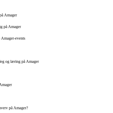
i på Amager
sig på Amager
ale Amager-events
 leg og læring på Amager
å Amager
rhverv på Amager?