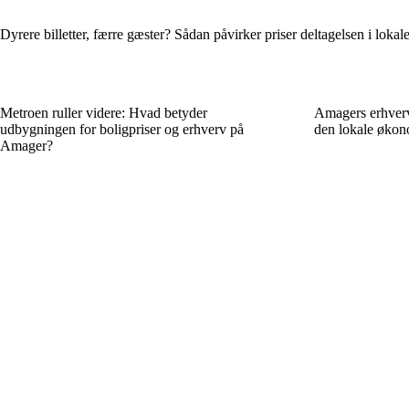
Dyrere billetter, færre gæster? Sådan påvirker priser deltagelsen i lok
Metroen ruller videre: Hvad betyder
Amagers erhverv 
udbygningen for boligpriser og erhverv på
den lokale økon
Amager?