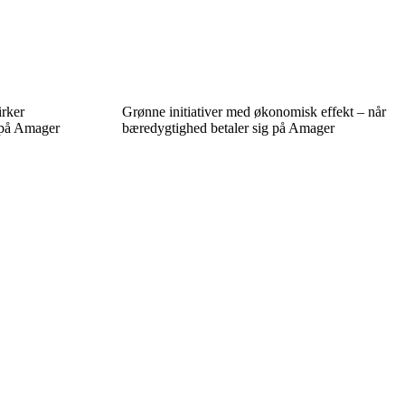
irker
Grønne initiativer med økonomisk effekt – når
 på Amager
bæredygtighed betaler sig på Amager