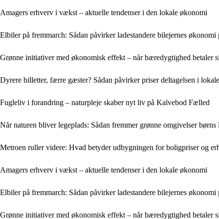
Amagers erhverv i vækst – aktuelle tendenser i den lokale økonomi
Elbiler på fremmarch: Sådan påvirker ladestandere bilejernes økonom
Grønne initiativer med økonomisk effekt – når bæredygtighed betaler 
Dyrere billetter, færre gæster? Sådan påvirker priser deltagelsen i lok
Fugleliv i forandring – naturpleje skaber nyt liv på Kalvebod Fælled
Når naturen bliver legeplads: Sådan fremmer grønne omgivelser børns
Metroen ruller videre: Hvad betyder udbygningen for boligpriser og e
Amagers erhverv i vækst – aktuelle tendenser i den lokale økonomi
Elbiler på fremmarch: Sådan påvirker ladestandere bilejernes økonom
Grønne initiativer med økonomisk effekt – når bæredygtighed betaler 