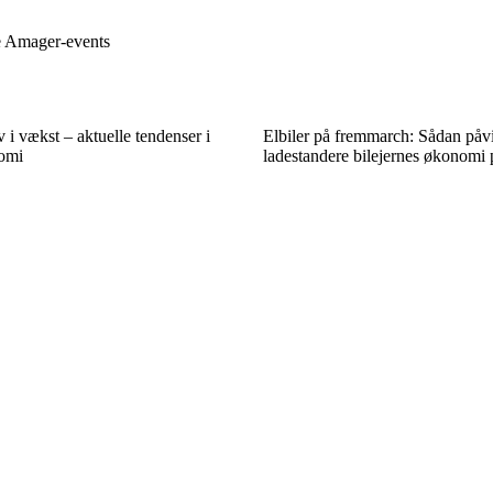
ale Amager-events
i vækst – aktuelle tendenser i
Elbiler på fremmarch: Sådan påv
omi
ladestandere bilejernes økonomi