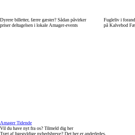
Dyrere billetter, færre gæster? Sådan påvirker
Fugleliv i forand
priser deltagelsen i lokale Amager-events
på Kalvebod Fæ
Amager Tidende
Vil du have nyt fra os? Tilmeld dig her
Træt af ligegyldige nyhedsbreve? Det her er anderledes.