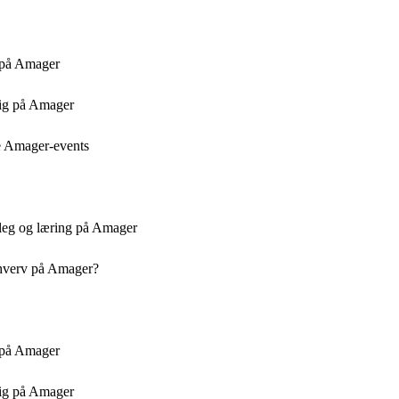
i på Amager
sig på Amager
ale Amager-events
 leg og læring på Amager
rhverv på Amager?
i på Amager
sig på Amager