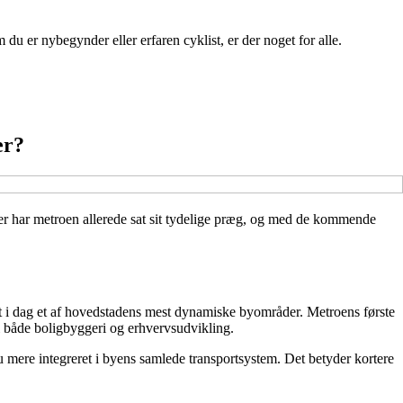
du er nybegynder eller erfaren cyklist, er der noget for alle.
er?
er har metroen allerede sat sit tydelige præg, og med de kommende
t i dag et af hovedstadens mest dynamiske byområder. Metroens første
 i både boligbyggeri og erhvervsudvikling.
 mere integreret i byens samlede transportsystem. Det betyder kortere